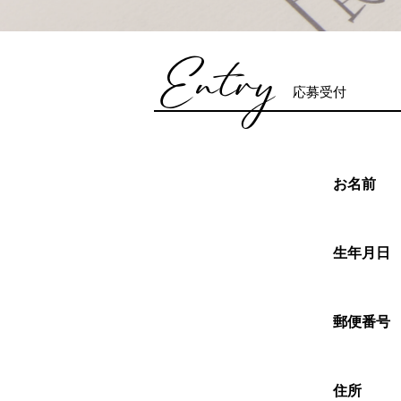
Entry
応募受付
お名前
生年月日
郵便番号
住所