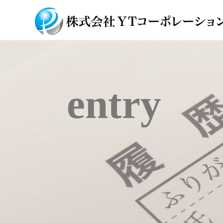
entry