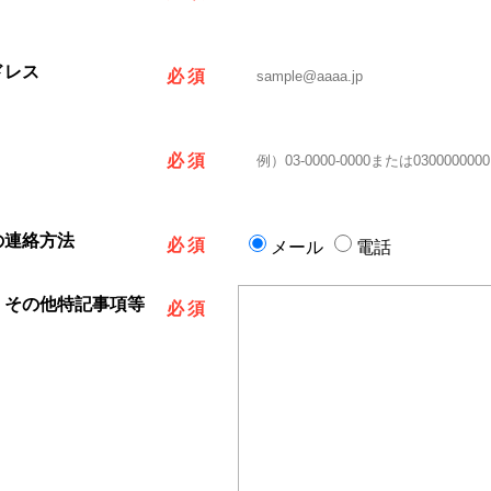
ドレス
必須
必須
の連絡方法
必須
メール
電話
、その他特記事項等
必須