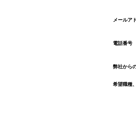
メールア
電話番号
弊社から
希望職種